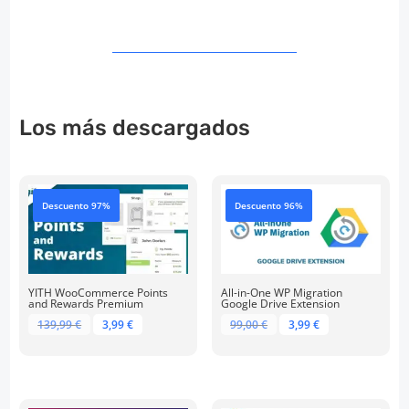
Los más descargados
Descuento 97%
Descuento 96%
YITH WooCommerce Points
All-in-One WP Migration
and Rewards Premium
Google Drive Extension
El
El
El
El
139,99
€
3,99
€
99,00
€
3,99
€
precio
precio
precio
precio
original
actual
original
actual
era:
es:
era:
es:
139,99 €.
3,99 €.
99,00 €.
3,99 €.