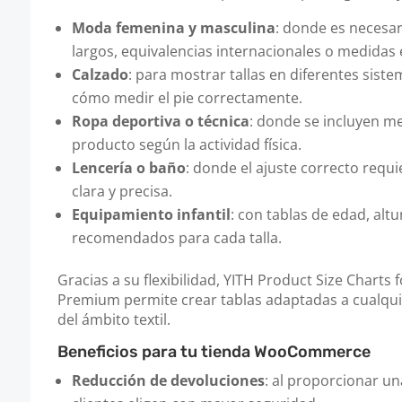
Moda femenina y masculina
: donde es necesa
largos, equivalencias internacionales o medidas e
Calzado
: para mostrar tallas en diferentes siste
cómo medir el pie correctamente.
Ropa deportiva o técnica
: donde se incluyen me
producto según la actividad física.
Lencería o baño
: donde el ajuste correcto requi
clara y precisa.
Equipamiento infantil
: con tablas de edad, alt
recomendados para cada talla.
Gracias a su flexibilidad, YITH Product Size Char
Premium permite crear tablas adaptadas a cualquie
del ámbito textil.
Beneficios para tu tienda WooCommerce
Reducción de devoluciones
: al proporcionar un