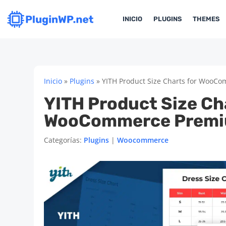
INICIO
PLUGINS
THEMES
Inicio
»
Plugins
»
YITH Product Size Charts for Woo
YITH Product Size Ch
WooCommerce Prem
Categorías:
Plugins
|
Woocommerce