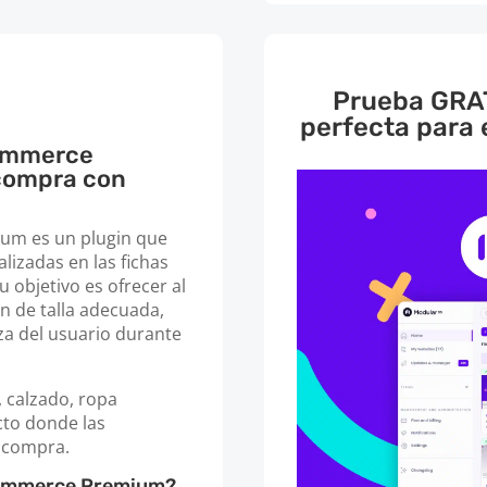
Prueba GRAT
perfecta para
Commerce
 compra con
um es un plugin que
lizadas en las fichas
objetivo es ofrecer al
ión de talla adecuada,
a del usuario durante
 calzado, ropa
cto donde las
a compra.
Commerce Premium?