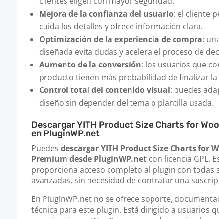
clientes eligen con mayor seguridad.
Mejora de la confianza del usuario
: el cliente 
cuida los detalles y ofrece información clara.
Optimización de la experiencia de compra
: un
diseñada evita dudas y acelera el proceso de dec
Aumento de la conversión
: los usuarios que c
producto tienen más probabilidad de finalizar l
Control total del contenido visual
: puedes adap
diseño sin depender del tema o plantilla usada.
Descargar YITH Product Size Charts for 
en PluginWP.net
Puedes
descargar YITH Product Size Charts fo
Premium desde PluginWP.net
con licencia GPL. E
proporciona acceso completo al plugin con todas 
avanzadas, sin necesidad de contratar una suscripci
En PluginWP.net no se ofrece soporte, documentaci
técnica para este plugin. Está dirigido a usuarios q