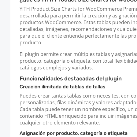
YITH Product Size Charts for WooCommerce Premi
desarrollada para permitir la creación y asignación 
productos WooCommerce. Estas tablas pueden inc
detalladas, imágenes, recomendaciones y cualquier
para que el cliente entienda perfectamente las pr
producto.
El plugin permite crear múltiples tablas y asignarl
producto, categoría o etiqueta, con total flexibilid
catálogos complejos y variados.
Funcionalidades destacadas del plugin
Creación ilimitada de tablas de tallas
Puedes crear tantas tablas como necesites, con c
personalizadas, filas dinámicas y valores adaptado
Cada tabla puede tener un nombre específico, un d
contenido HTML enriquecido para incluir imágenes,
cualquier otro elemento relevante.
Asignación por producto, categoría o etiqueta