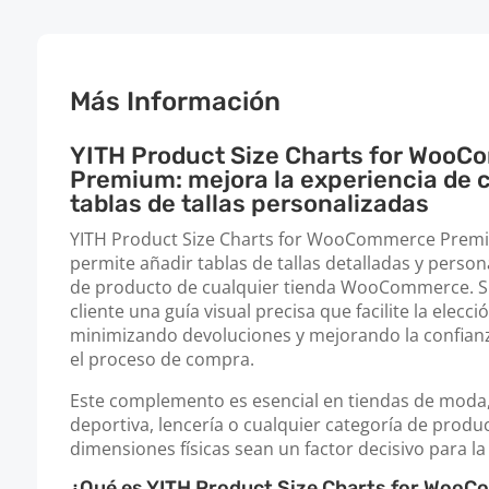
Más Información
YITH Product Size Charts for Woo
Premium: mejora la experiencia de
tablas de tallas personalizadas
YITH Product Size Charts for WooCommerce Premi
permite añadir tablas de tallas detalladas y persona
de producto de cualquier tienda WooCommerce. Su 
cliente una guía visual precisa que facilite la elecc
minimizando devoluciones y mejorando la confianz
el proceso de compra.
Este complemento es esencial en tiendas de moda,
deportiva, lencería o cualquier categoría de produ
dimensiones físicas sean un factor decisivo para l
¿Qué es YITH Product Size Charts for Woo