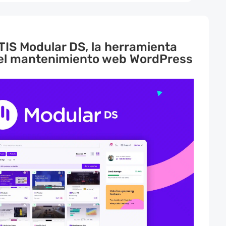
IS Modular DS, la herramienta
 el mantenimiento web WordPress