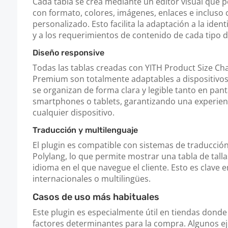
Cada tabla se crea mediante un editor visual que p
con formato, colores, imágenes, enlaces e incluso
personalizado. Esto facilita la adaptación a la ident
y a los requerimientos de contenido de cada tipo 
Diseño responsive
Todas las tablas creadas con YITH Product Size 
Premium son totalmente adaptables a dispositivos
se organizan de forma clara y legible tanto en pan
smartphones o tablets, garantizando una experienc
cualquier dispositivo.
Traducción y multilenguaje
El plugin es compatible con sistemas de traducc
Polylang, lo que permite mostrar una tabla de talla
idioma en el que navegue el cliente. Esto es clave 
internacionales o multilingües.
Casos de uso más habituales
Este plugin es especialmente útil en tiendas donde l
factores determinantes para la compra. Algunos e