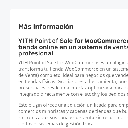
Más Información
YITH Point of Sale for WooCommerce
tienda online en un sistema de venta
profesional
YITH Point of Sale for WooCommerce es un plugin
transforma tu tienda WooCommerce en un sistema
de Venta) completo, ideal para negocios que vend
en tiendas físicas. Gracias a esta herramienta, pu
presenciales desde una interfaz optimizada para pa
integrado directamente con el stock y los pedidos
Este plugin ofrece una solución unificada para e
comercios minoristas y cadenas de tiendas que b
sincronizados sus canales de venta sin recurrir a 
costosos sistemas de gestión física.