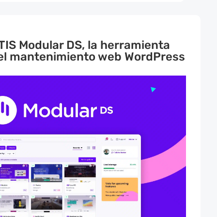
IS Modular DS, la herramienta
 el mantenimiento web WordPress