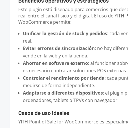
Beneficios operativos y estratégicos
Este plugin está diseñado para comercios que des
real entre el canal físico y el digital. El uso de YITH 
WooCommerce permite:
Unificar la gestión de stock y pedidos
: cada ve
real.
Evitar errores de sincronización
: no hay difere
vende en la web y en la tienda.
Ahorrar en software externo
: al funcionar so
es necesario contratar soluciones POS externas.
Controlar el rendimiento por tienda
: cada pun
medirse de forma independiente.
Adaptarse a diferentes dispositivos
: el plugin
ordenadores, tablets o TPVs con navegador.
Casos de uso ideales
YITH Point of Sale for WooCommerce es especialmen