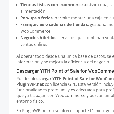
Tiendas físicas con ecommerce activo
: ropa, c
alimentación…
Pop-ups o ferias
: permite montar una caja en c
Franquicias o cadenas de tiendas
: gestiona mú
WooCommerce.
Negocios híbridos
: servicios que combinan venta
ventas online.
Al operar todo desde una única base de datos, se e
información y se mejora la eficiencia del negocio.
Descargar YITH Point of Sale for WooComme
Puedes
descargar YITH Point of Sale for WooCo
PluginWP.net
con licencia GPL. Esta versión incluy
funcionalidades premium, y es adecuada para prof
que ya trabajan con WooCommerce y buscan amplia
entorno físico.
En PluginWP.net no se ofrece soporte técnico, guí