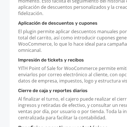
momento. Esto facilita el seguimiento del historial
aplicación de descuentos personalizados y la cre
fidelización.
Aplicación de descuentos y cupones
El plugin permite aplicar descuentos manuales por
total del carrito, así como introducir cupones ge
WooCommerce, lo que lo hace ideal para campaña
omnicanal.
Impresión de tickets y recibos
YITH Point of Sale for WooCommerce permite emitir 
enviarlos por correo electrónico al cliente, con op
datos de empresa, impuestos, logo y estructura vis
Cierre de caja y reportes diarios
Al finalizar el turno, el cajero puede realizar el cier
ingresos y retiradas de efectivo, y consultar un r
ventas por día, por usuario o por tienda. Toda la 
centralizada para facilitar la contabilidad.