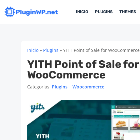
INICIO
PLUGINS
THEMES
Inicio
»
Plugins
»
YITH Point of Sale for WooCommerce
YITH Point of Sale for
WooCommerce
Categorías:
Plugins
|
Woocommerce