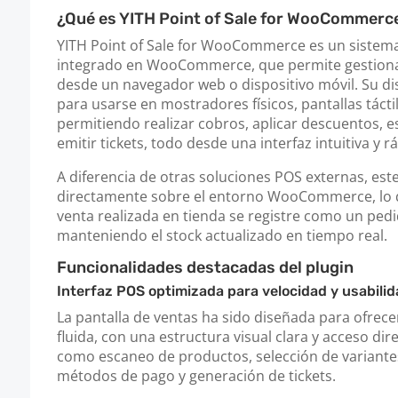
¿Qué es YITH Point of Sale for WooCommerc
YITH Point of Sale for WooCommerce es un siste
integrado en WooCommerce, que permite gestiona
desde un navegador web o dispositivo móvil. Su d
para usarse en mostradores físicos, pantallas táctil
permitiendo realizar cobros, aplicar descuentos, 
emitir tickets, todo desde una interfaz intuitiva y r
A diferencia de otras soluciones POS externas, este
directamente sobre el entorno WooCommerce, lo 
venta realizada en tienda se registre como un pedi
manteniendo el stock actualizado en tiempo real.
Funcionalidades destacadas del plugin
Interfaz POS optimizada para velocidad y usabilid
La pantalla de ventas ha sido diseñada para ofrece
fluida, con una estructura visual clara y acceso dir
como escaneo de productos, selección de variante
métodos de pago y generación de tickets.