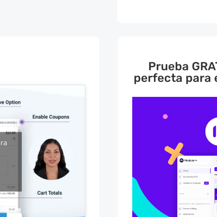
Prueba GRAT
perfecta para
ara