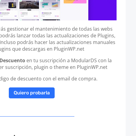
s gestionar el mantenimiento de todas las webs
podrás lanzar todas las actualizaciones de Plugins,
cluso podrás hacer las actualizaciones manuales
lugins que descargas en PluginWP.net
 Descuento
en tu suscripción a ModularDS con la
r suscripción, plugin o theme en PluginWP.net
ódigo de descuento con el email de compra.
Quiero probarla