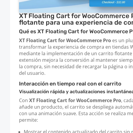
XT Floating Cart for WooCommerce P
flotante para una experiencia de c
Qué es XT Floating Cart for WooCommerce P
XT Floating Cart for WooCommerce Pro
es un plu
transformar la experiencia de compra en tienda
mediante la implementación de un carrito flotante 
extensión mejora la conversión al mantener siempre
la compra, sin necesidad de recargar la página o i
del usuario.
Interacción en tiempo real con el carrito
Visualización rápida y actualizaciones instantáne
Con
XT Floating Cart for WooCommerce Pro
, cad
añade un producto, el carrito se despliega automá
con una animación suave. Esta acción se realiza me
permite:
Mostrar el contenido actualizado del carrito sin 