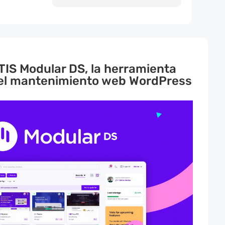
IS Modular DS, la herramienta
 el mantenimiento web WordPress