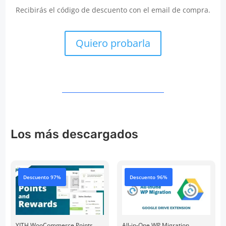
Recibirás el código de descuento con el email de compra.
Quiero probarla
Los más descargados
Descuento 97%
Descuento 96%
YITH WooCommerce Points
All-in-One WP Migration