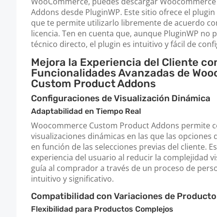
WooCommerce, puedes descargar Woocommerce 
Addons desde PluginWP. Este sitio ofrece el plugin 
que te permite utilizarlo libremente de acuerdo c
licencia. Ten en cuenta que, aunque PluginWP no 
técnico directo, el plugin es intuitivo y fácil de conf
Mejora la Experiencia del Cliente co
Funcionalidades Avanzadas de Wo
Custom Product Addons
Configuraciones de Visualización Dinámica
Adaptabilidad en Tiempo Real
Woocommerce Custom Product Addons permite co
visualizaciones dinámicas en las que las opciones
en función de las selecciones previas del cliente. E
experiencia del usuario al reducir la complejidad v
guía al comprador a través de un proceso de pers
intuitivo y significativo.
Compatibilidad con Variaciones de Producto
Flexibilidad para Productos Complejos