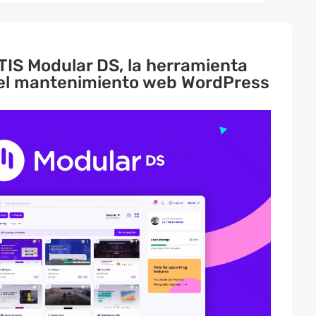
IS Modular DS, la herramienta
 el mantenimiento web WordPress