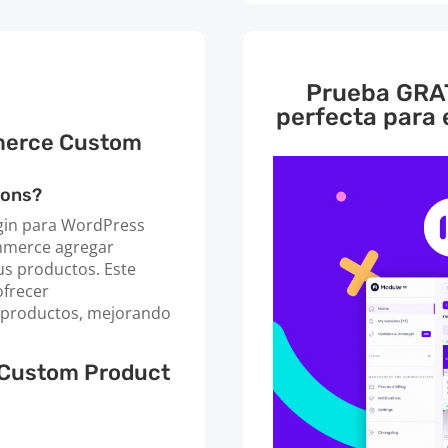
Prueba GRAT
perfecta para
merce Custom
dons?
in para WordPress
mmerce agregar
us productos. Este
ofrecer
s productos, mejorando
 Custom Product