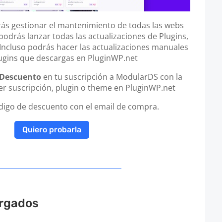
s gestionar el mantenimiento de todas las webs
podrás lanzar todas las actualizaciones de Plugins,
cluso podrás hacer las actualizaciones manuales
lugins que descargas en PluginWP.net
 Descuento
en tu suscripción a ModularDS con la
r suscripción, plugin o theme en PluginWP.net
ódigo de descuento con el email de compra.
Quiero probarla
rgados