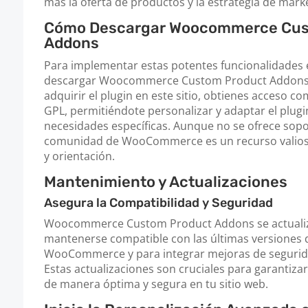
más la oferta de productos y la estrategia de marke
Cómo Descargar Woocommerce Cus
Addons
Para implementar estas potentes funcionalidades 
descargar Woocommerce Custom Product Addons 
adquirir el plugin en este sitio, obtienes acceso co
GPL, permitiéndote personalizar y adaptar el plugi
necesidades específicas. Aunque no se ofrece sopor
comunidad de WooCommerce es un recurso valios
y orientación.
Mantenimiento y Actualizaciones
Asegura la Compatibilidad y Seguridad
Woocommerce Custom Product Addons se actualiz
mantenerse compatible con las últimas versiones
WooCommerce y para integrar mejoras de segurida
Estas actualizaciones son cruciales para garantizar
de manera óptima y segura en tu sitio web.