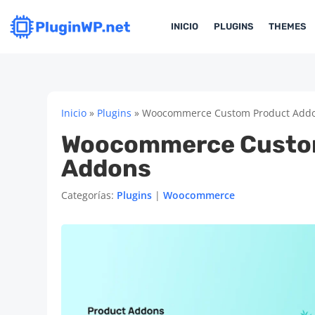
INICIO
PLUGINS
THEMES
Inicio
»
Plugins
»
Woocommerce Custom Product Add
Woocommerce Custo
Addons
Categorías:
Plugins
|
Woocommerce