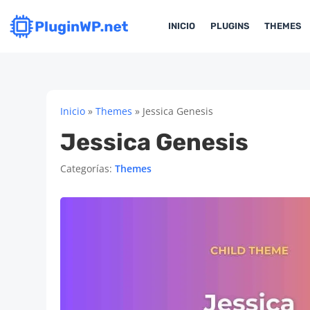
INICIO
PLUGINS
THEMES
Inicio
»
Themes
»
Jessica Genesis
Jessica Genesis
Categorías:
Themes