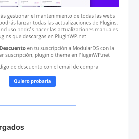
s gestionar el mantenimiento de todas las webs
podrás lanzar todas las actualizaciones de Plugins,
cluso podrás hacer las actualizaciones manuales
lugins que descargas en PluginWP.net
 Descuento
en tu suscripción a ModularDS con la
r suscripción, plugin o theme en PluginWP.net
ódigo de descuento con el email de compra.
Quiero probarla
rgados