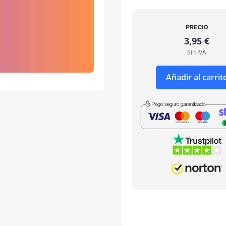
PRECIO
3,95
€
Sin IVA
Añadir al carrit