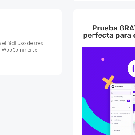
Prueba GRAT
perfecta para
el fácil uso de tres
s: WooCommerce,