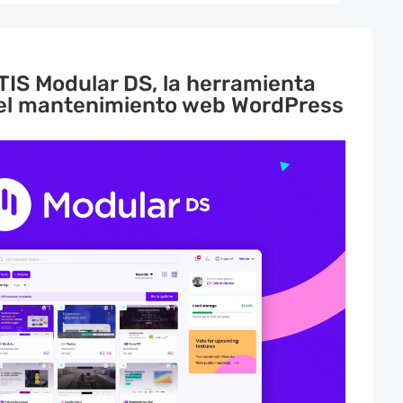
IS Modular DS, la herramienta
 el mantenimiento web WordPress