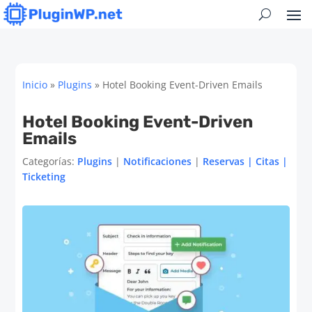
Inicio
»
Plugins
»
Hotel Booking Event-Driven Emails
Hotel Booking Event-Driven
Emails
Categorías:
Plugins
|
Notificaciones
|
Reservas | Citas |
Ticketing