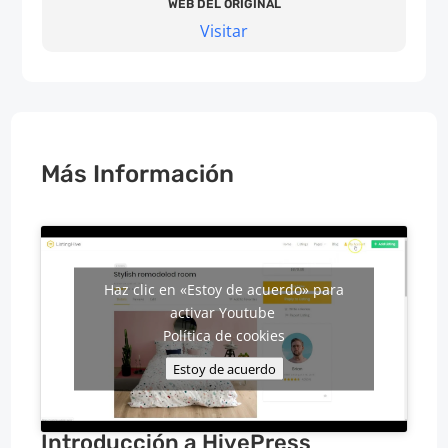
WEB DEL ORIGINAL
Visitar
Más Información
Haz clic en «Estoy de acuerdo» para
activar Youtube
Política de cookies
Estoy de acuerdo
Introducción a HivePress