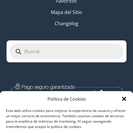
Favoritos
Mapa del Sitio
Changelog
Búsqueda
de
productos
Política de Cookies
Esta web utiliza cookies para mejorar la experiencia de usuario y ofrecer
un mejor servicio de ecommerce. También usamos cookies de terceros
para la analítica de métricas de marketing. Al seguir navegando
entendemos que acepta la política de cookies.