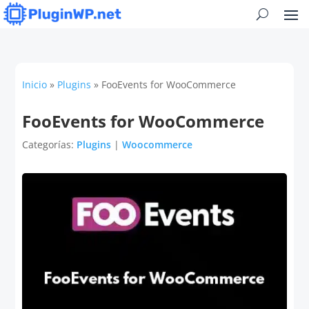
Inicio
»
Plugins
»
FooEvents for WooCommerce
FooEvents for WooCommerce
Categorías:
Plugins
|
Woocommerce