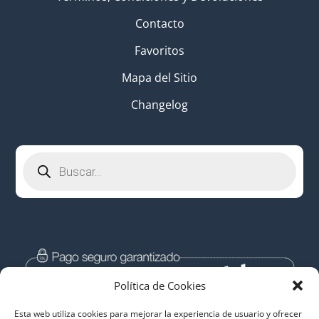
Contacto
Favoritos
Mapa del Sitio
Changelog
Búsqueda
de
productos
Política de Cookies
Esta web utiliza cookies para mejorar la experiencia de usuario y ofrecer