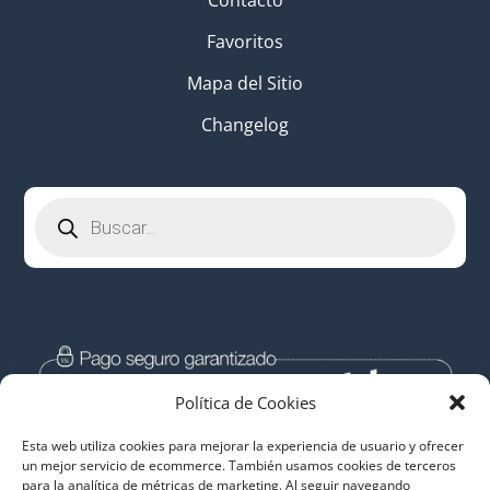
Contacto
Favoritos
Mapa del Sitio
Changelog
Búsqueda
de
productos
Política de Cookies
Esta web utiliza cookies para mejorar la experiencia de usuario y ofrecer
un mejor servicio de ecommerce. También usamos cookies de terceros
para la analítica de métricas de marketing. Al seguir navegando