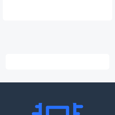
59,00 €.
3,99 €.