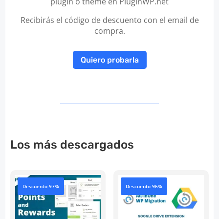
plugin o theme en PluginWP.net
Recibirás el código de descuento con el email de
compra.
Quiero probarla
Los más descargados
Descuento 97%
Descuento 96%