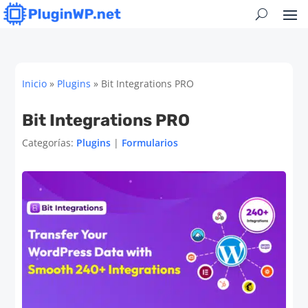
Inicio
»
Plugins
»
Bit Integrations PRO
Bit Integrations PRO
Categorías:
Plugins
|
Formularios