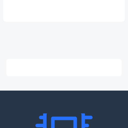
59,00 €.
3,99 €.