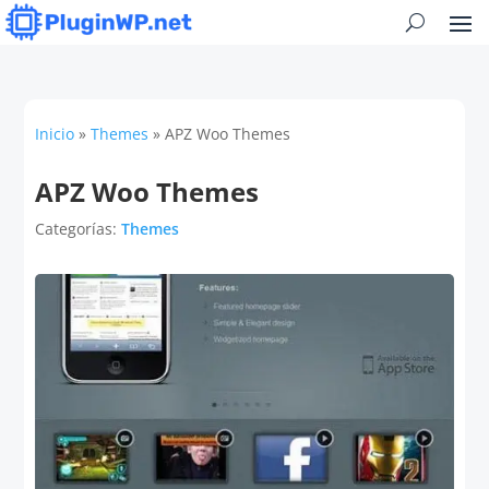
Inicio
»
Themes
»
APZ Woo Themes
APZ Woo Themes
Categorías:
Themes