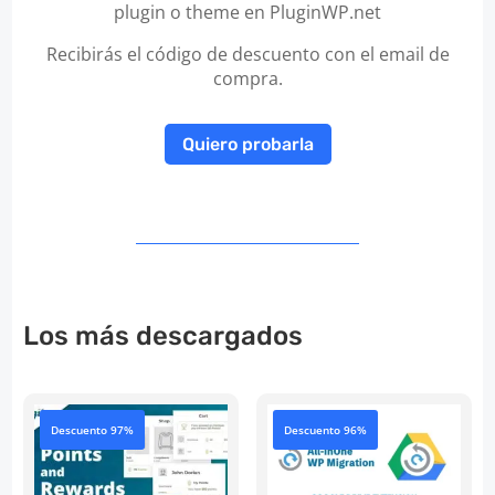
plugin o theme en PluginWP.net
Recibirás el código de descuento con el email de
compra.
Quiero probarla
Los más descargados
Descuento 97%
Descuento 96%