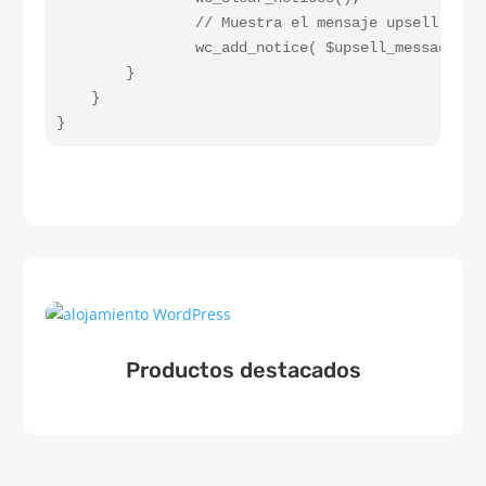
                // Muestra el mensaje upsell

                wc_add_notice( $upsell_message, 'n
        }

    }

}
Productos destacados