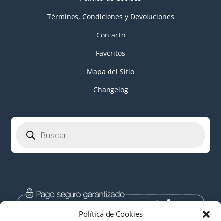
Términos, Condiciones y Devoluciones
Contacto
Favoritos
Mapa del Sitio
Changelog
Búsqueda
de
productos
Política de Cookies