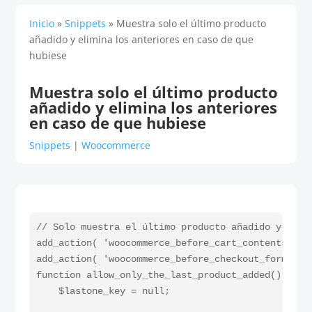
Inicio
»
Snippets
»
Muestra solo el último producto
añadido y elimina los anteriores en caso de que
hubiese
Muestra solo el último producto
añadido y elimina los anteriores
en caso de que hubiese
Snippets
|
Woocommerce
// Solo muestra el último producto añadido y elim
add_action( 'woocommerce_before_cart_contents', 'a
add_action( 'woocommerce_before_checkout_form', 'a
function allow_only_the_last_product_added() {

    $lastone_key = null;
