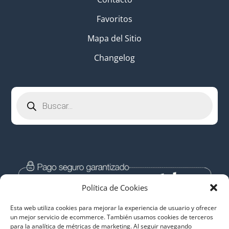
Favoritos
Mapa del Sitio
Changelog
Búsqueda
de
productos
Política de Cookies
Esta web utiliza cookies para mejorar la experiencia de usuario y ofrecer
un mejor servicio de ecommerce. También usamos cookies de terceros
para la analítica de métricas de marketing. Al seguir navegando