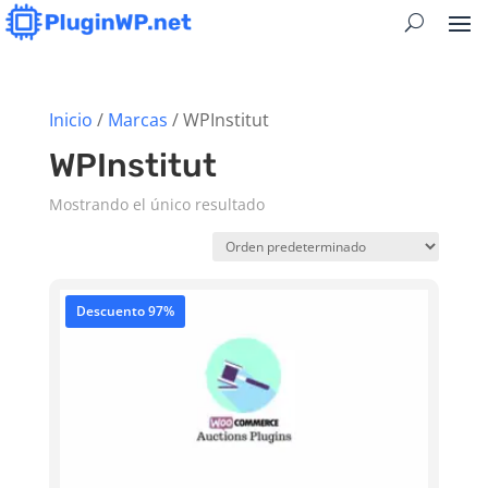
Inicio
/
Marcas
/ WPInstitut
WPInstitut
Mostrando el único resultado
Descuento 97%