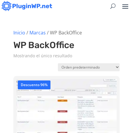
Inicio
/
Marcas
/ WP BackOffice
WP BackOffice
Mostrando el único resultado
Descuento 96%