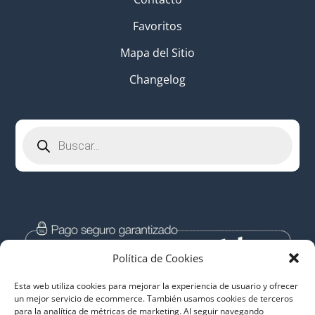
Favoritos
Mapa del Sitio
Changelog
Búsqueda
de
productos
Política de Cookies
Esta web utiliza cookies para mejorar la experiencia de usuario y ofrecer
un mejor servicio de ecommerce. También usamos cookies de terceros
para la analítica de métricas de marketing. Al seguir navegando