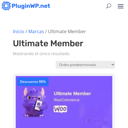
Inicio
/
Marcas
/ Ultimate Member
Ultimate Member
Mostrando el único resultado
Descuento 98%