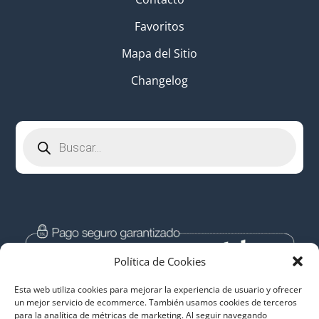
Favoritos
Mapa del Sitio
Changelog
Búsqueda
de
productos
Política de Cookies
Esta web utiliza cookies para mejorar la experiencia de usuario y ofrecer
un mejor servicio de ecommerce. También usamos cookies de terceros
para la analítica de métricas de marketing. Al seguir navegando