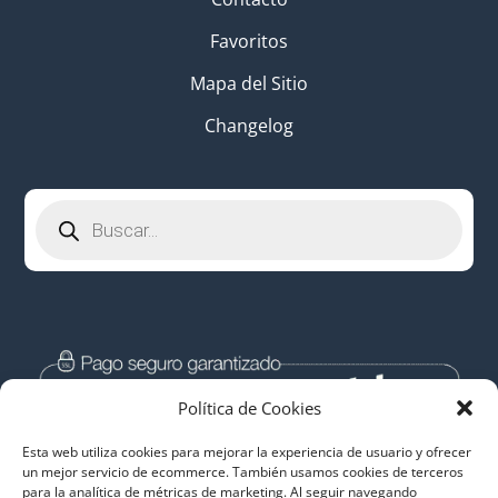
Favoritos
Mapa del Sitio
Changelog
Búsqueda
de
productos
Política de Cookies
Esta web utiliza cookies para mejorar la experiencia de usuario y ofrecer
un mejor servicio de ecommerce. También usamos cookies de terceros
para la analítica de métricas de marketing. Al seguir navegando