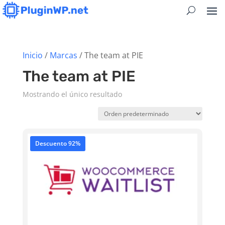
Inicio
/
Marcas
/ The team at PIE
The team at PIE
Mostrando el único resultado
Descuento 92%