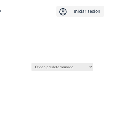

Iniciar sesion