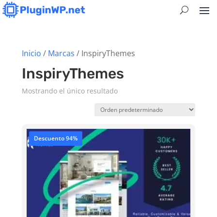
Inicio
/
Marcas
/ InspiryThemes
InspiryThemes
Mostrando el único resultado
Descuento 94%