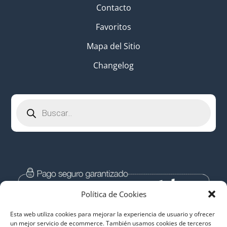
Contacto
Favoritos
Mapa del Sitio
Changelog
Búsqueda
de
productos
Política de Cookies
Esta web utiliza cookies para mejorar la experiencia de usuario y ofrecer
un mejor servicio de ecommerce. También usamos cookies de terceros