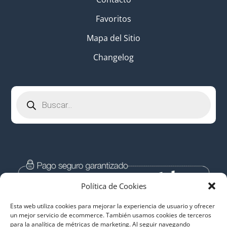
Favoritos
Mapa del Sitio
Changelog
Búsqueda
de
productos
Política de Cookies
Esta web utiliza cookies para mejorar la experiencia de usuario y ofrecer
un mejor servicio de ecommerce. También usamos cookies de terceros
para la analítica de métricas de marketing. Al seguir navegando