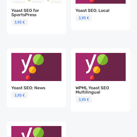
Yoast SEO for
Yoast SEO: Local
SportsPress
3,95
€
3,95
€
Yoast SEO: News
WPML Yoast SEO
Multilingual
3,95
€
3,95
€