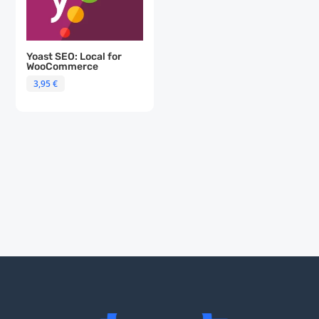
Yoast SEO: Local for
WooCommerce
3,95
€