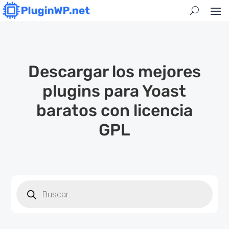
Descargar los mejores
plugins para Yoast
baratos con licencia
GPL
Búsqueda
de
productos