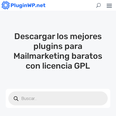
Descargar los mejores
plugins para
Mailmarketing baratos
con licencia GPL
Búsqueda
de
productos