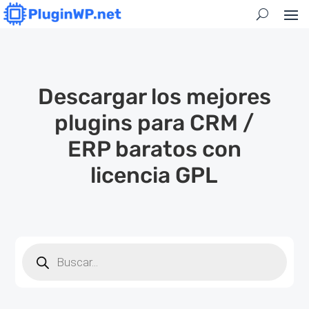
Descargar los mejores
plugins para CRM /
ERP baratos con
licencia GPL
Búsqueda
de
productos